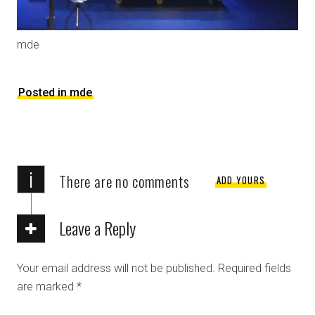
mde
Posted in mde
i
There are no comments
ADD YOURS
Leave a Reply
Your email address will not be published.
Required fields
are marked
*