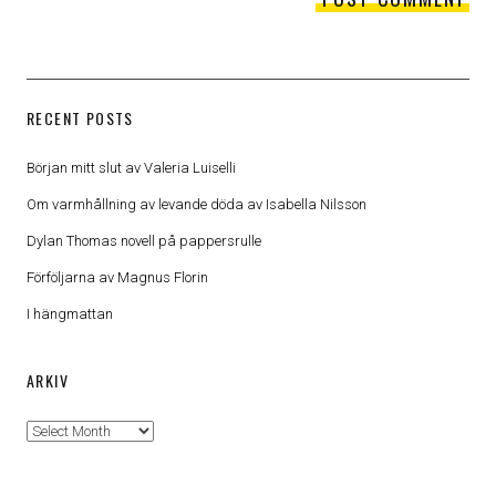
RECENT POSTS
Början mitt slut av Valeria Luiselli
Om varmhållning av levande döda av Isabella Nilsson
Dylan Thomas novell på pappersrulle
Förföljarna av Magnus Florin
I hängmattan
ARKIV
Arkiv