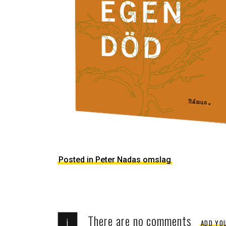
Posted in Peter Nadas omslag
There are no comments
i
ADD YO