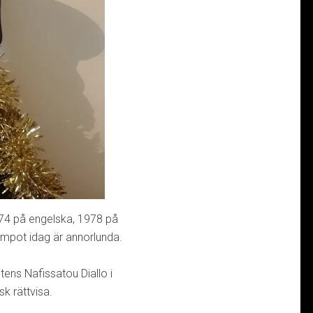
1974 på engelska, 1978 på
tempot idag är annorlunda.
tens Nafissatou Diallo i
k rättvisa.