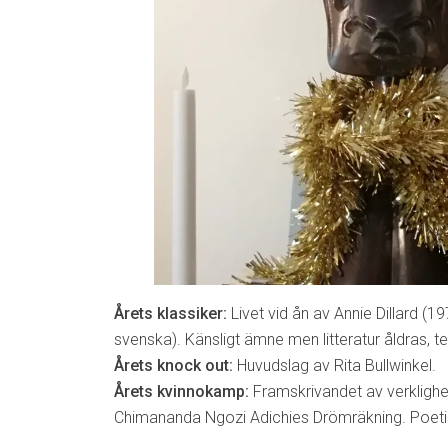
Årets klassiker:
Livet vid ån av Annie Dillard (
svenska). Känsligt ämne men litteratur åldras, 
Årets knock out:
Huvudslag av Rita Bullwinkel.
Årets kvinnokamp:
Framskrivandet av verklighe
Chimananda Ngozi Adichies Drömräkning. Poetis