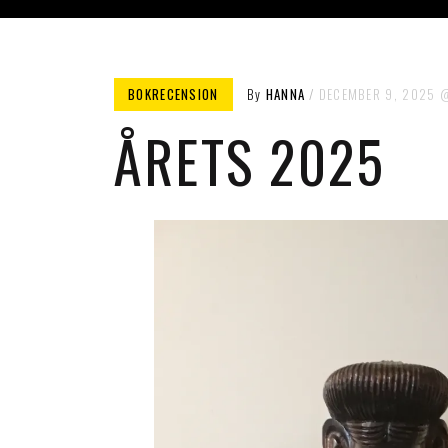
BOKRECENSION
By
HANNA
DECEMBER 9, 2025
ÅRETS 2025