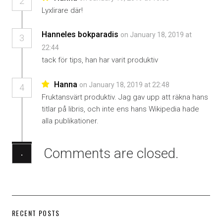
2
Lyxlirare där!
Hanneles bokparadis
on January 18, 2019 at
3
22:44
tack för tips, han har varit produktiv
Hanna
on January 18, 2019 at 22:48
4
Fruktansvärt produktiv. Jag gav upp att räkna hans
titlar på libris, och inte ens hans Wikipedia hade
alla publikationer.
Comments are closed.
·
RECENT POSTS