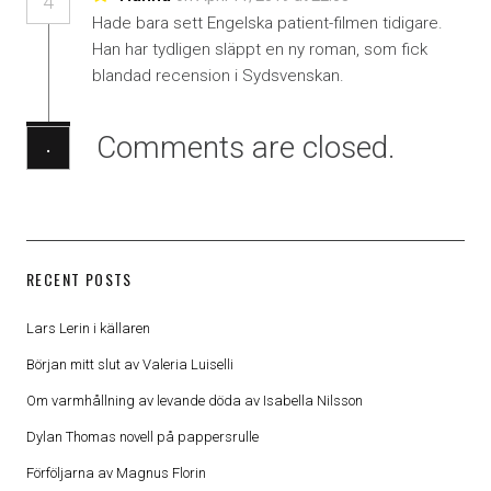
4
Hade bara sett Engelska patient-filmen tidigare.
Han har tydligen släppt en ny roman, som fick
blandad recension i Sydsvenskan.
Comments are closed.
·
RECENT POSTS
Lars Lerin i källaren
Början mitt slut av Valeria Luiselli
Om varmhållning av levande döda av Isabella Nilsson
Dylan Thomas novell på pappersrulle
Förföljarna av Magnus Florin