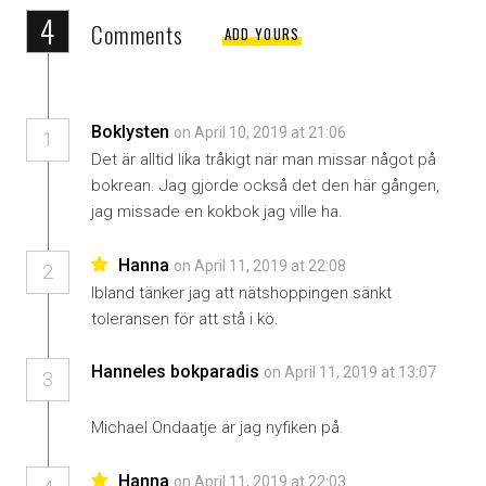
4
Comments
ADD YOURS
Boklysten
on April 10, 2019 at 21:06
1
Det är alltid lika tråkigt när man missar något på
bokrean. Jag gjorde också det den här gången,
jag missade en kokbok jag ville ha.
Hanna
on April 11, 2019 at 22:08
2
Ibland tänker jag att nätshoppingen sänkt
toleransen för att stå i kö.
Hanneles bokparadis
on April 11, 2019 at 13:07
3
Michael Ondaatje är jag nyfiken på.
Hanna
on April 11, 2019 at 22:03