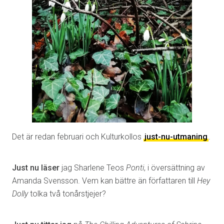
Det är redan februari och Kulturkollos
just-nu-utmaning
.
Just nu läser
jag Sharlene Teos
Ponti
, i översättning av
Amanda Svensson. Vem kan bättre än författaren till
Hey
Dolly
tolka två tonårstjejer?