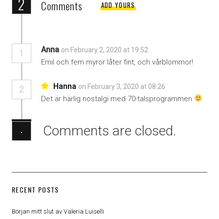
2
Comments
ADD YOURS
Anna
on February 2, 2020 at 19:52
1
Emil och fem myror låter fint, och vårblommor!
Hanna
on February 3, 2020 at 08:26
2
Det är härlig nostalgi med 70-talsprogrammen
Comments are closed.
·
RECENT POSTS
Början mitt slut av Valeria Luiselli