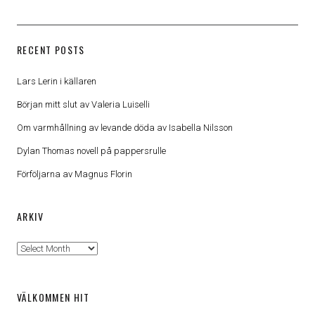
RECENT POSTS
Lars Lerin i källaren
Början mitt slut av Valeria Luiselli
Om varmhållning av levande döda av Isabella Nilsson
Dylan Thomas novell på pappersrulle
Förföljarna av Magnus Florin
ARKIV
Arkiv
VÄLKOMMEN HIT