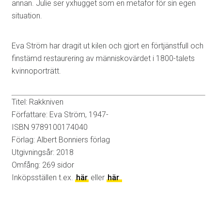
annan. Julie ser yxhugget som en metafor för sin egen
situation.
Eva Ström har dragit ut kilen och gjort en förtjänstfull och
finstämd restaurering av människovärdet i 1800-talets
kvinnoporträtt.
Titel: Rakkniven
Författare: Eva Ström, 1947-
ISBN 9789100174040
Förlag: Albert Bonniers förlag
Utgivningsår: 2018
Omfång: 269 sidor
Inköpsställen t.ex.
här
eller
här