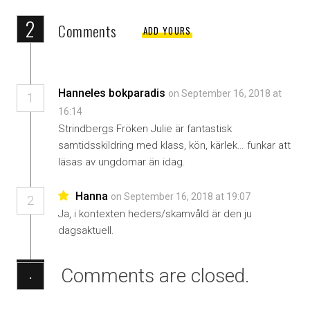
2
Comments
ADD YOURS
Hanneles bokparadis
on September 16, 2018 at
1
16:14
Strindbergs Fröken Julie är fantastisk
samtidsskildring med klass, kön, kärlek… funkar att
läsas av ungdomar än idag.
Hanna
on September 16, 2018 at 19:07
2
Ja, i kontexten heders/skamvåld är den ju
dagsaktuell.
Comments are closed.
·