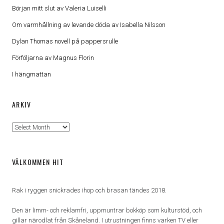
Början mitt slut av Valeria Luiselli
Om varmhållning av levande döda av Isabella Nilsson
Dylan Thomas novell på pappersrulle
Förföljarna av Magnus Florin
I hängmattan
ARKIV
Arkiv
VÄLKOMMEN HIT
Rak i ryggen snickrades ihop och brasan tändes 2018.
Den är limm- och reklamfri, uppmuntrar bokköp som kulturstöd, och
gillar närodlat från Skåneland. I utrustningen finns varken TV eller