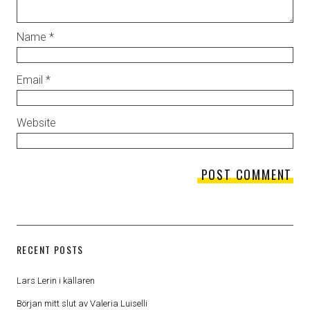
Name
*
Email
*
Website
RECENT POSTS
Lars Lerin i källaren
Början mitt slut av Valeria Luiselli