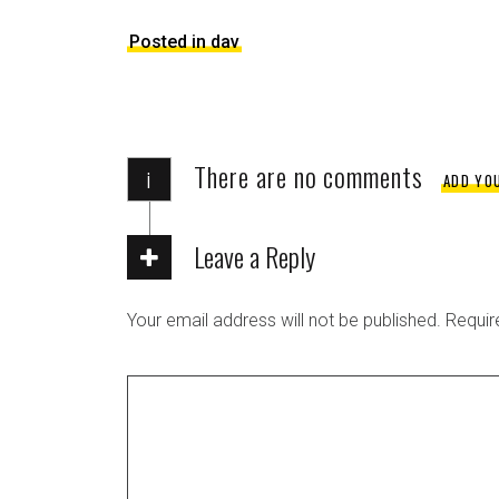
Posted in dav
There are no comments
i
ADD YO
Leave a Reply
Your email address will not be published.
Requir