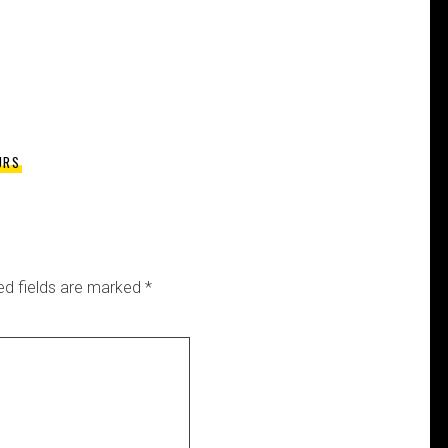
URS
ed fields are marked
*