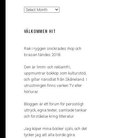
Arkiv
VÄLKOMMEN HIT
Rak i ryggen snickrades ihop och
brasan tändes 2018.
Den är limm- och reklamfri,
uppmuntrar bokköp som kulturstöd,
och gillar närodlat från Skåneland. I
utrustningen finns varken TV eller
hörlurar.
Bloggen är ett forum för personligt
uttryck, egna texter, samlade tankar
och förståelse kring litteratur.
Jag köper mina böcker själv, och det
tycker jag att alla borde göra.