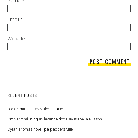
Name
*
Email
*
Website
RECENT POSTS
Början mitt slut av Valeria Luiselli
Om varmhållning av levande döda av Isabella Nilsson
Dylan Thomas novell på pappersrulle