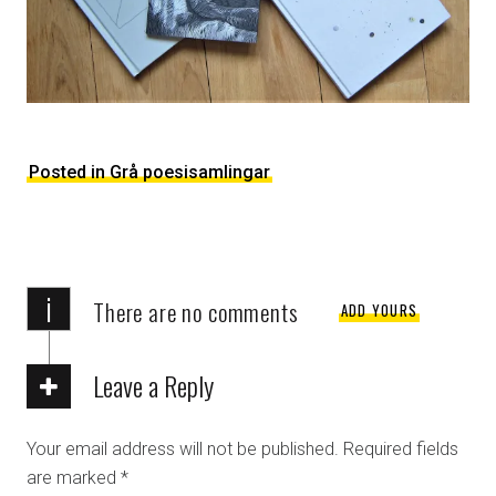
Posted in Grå poesisamlingar
i
There are no comments
ADD YOURS
Leave a Reply
Your email address will not be published.
Required fields
are marked
*