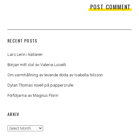
RECENT POSTS
Lars Lerin i källaren
Början mitt slut av Valeria Luiselli
Om varmhållning av levande döda av Isabella Nilsson
Dylan Thomas novell på pappersrulle
Förföljarna av Magnus Florin
ARKIV
Arkiv