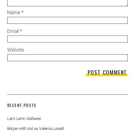
Name
*
Email
*
Website
RECENT POSTS
Lars Lerin i källaren
Början mitt slut av Valeria Luiselli