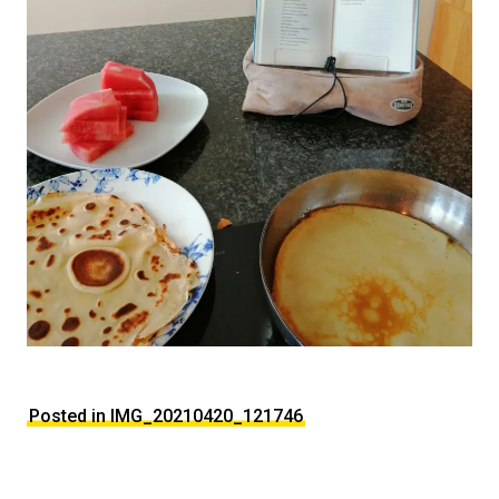
Posted in IMG_20210420_121746