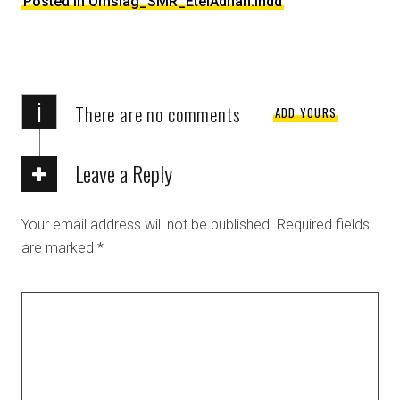
Posted in Omslag_SMR_EtelAdnan.indd
i
There are no comments
ADD YOURS
Leave a Reply
Your email address will not be published.
Required fields
are marked
*