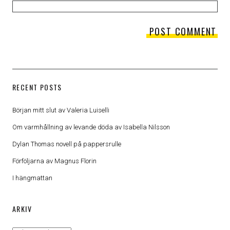
RECENT POSTS
Början mitt slut av Valeria Luiselli
Om varmhållning av levande döda av Isabella Nilsson
Dylan Thomas novell på pappersrulle
Förföljarna av Magnus Florin
I hängmattan
ARKIV