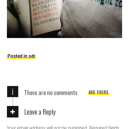
Posted in sdr
i
There are no comments
ADD YOURS
Leave a Reply
Your email address will not be published.
Required fields