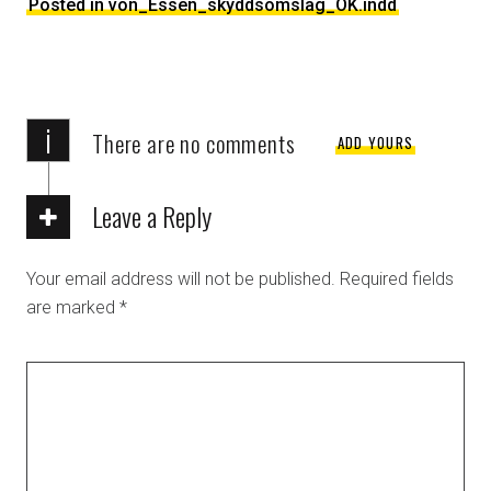
Posted in von_Essen_skyddsomslag_OK.indd
i
There are no comments
ADD YOURS
Leave a Reply
Your email address will not be published.
Required fields
are marked
*