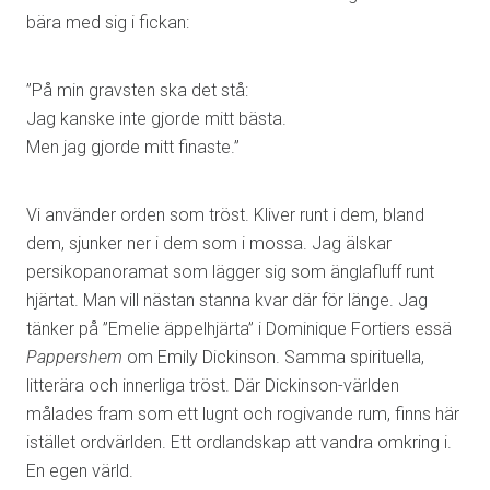
bära med sig i fickan:
”På min gravsten ska det stå:
Jag kanske inte gjorde mitt bästa.
Men jag gjorde mitt finaste.”
Vi använder orden som tröst. Kliver runt i dem, bland
dem, sjunker ner i dem som i mossa. Jag älskar
persikopanoramat som lägger sig som änglafluff runt
hjärtat. Man vill nästan stanna kvar där för länge. Jag
tänker på ”Emelie äppelhjärta” i Dominique Fortiers essä
Pappershem
om Emily Dickinson. Samma spirituella,
litterära och innerliga tröst. Där Dickinson-världen
målades fram som ett lugnt och rogivande rum, finns här
istället ordvärlden. Ett ordlandskap att vandra omkring i.
En egen värld.