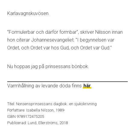
Karlavagnskuvösen.
”Formulerbar och därför formbar”, skriver Nilsson innan
hon citerar Johannesevangeliet: ”I begynnelsen var
Ordet, och Ordet var hos Gud, och Ordet var Gud.”
Nu hoppas jag på prinsessans bönbok.
Varmhållning av levande döda finns
här
.
Titel: Nonsensprinsessans dagbok : en sjukskrivning
Författare: Isabella Nilsson, 1989-
ISBN 9789172475205
Publicerad: Lund, Ellerströms, 2018