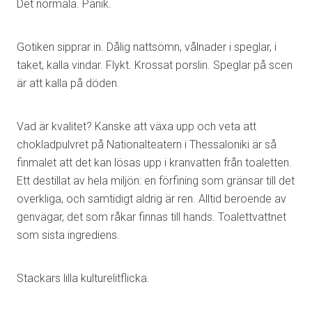
Det normala. Panik.
Gotiken sipprar in. Dålig nattsömn, vålnader i speglar, i
taket, kalla vindar. Flykt. Krossat porslin. Speglar på scen
är att kalla på döden.
Vad är kvalitet? Kanske att växa upp och veta att
chokladpulvret på Nationalteatern i Thessaloniki är så
finmalet att det kan lösas upp i kranvatten från toaletten.
Ett destillat av hela miljön: en förfining som gränsar till det
overkliga, och samtidigt aldrig är ren. Alltid beroende av
genvägar, det som råkar finnas till hands. Toalettvattnet
som sista ingrediens.
Stackars lilla kulturelitflicka.