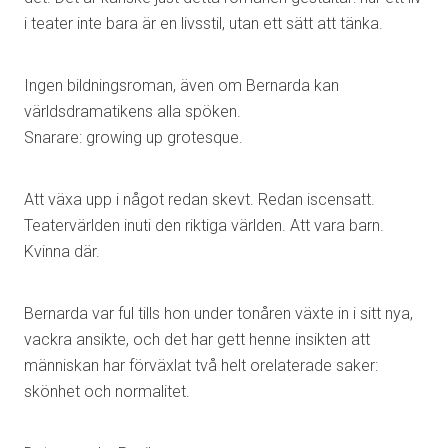
i teater inte bara är en livsstil, utan ett sätt att tänka.
Ingen bildningsroman, även om Bernarda kan
världsdramatikens alla spöken.
Snarare: growing up grotesque.
Att växa upp i något redan skevt. Redan iscensatt.
Teatervärlden inuti den riktiga världen. Att vara barn.
Kvinna där.
Bernarda var ful tills hon under tonåren växte in i sitt nya,
vackra ansikte, och det har gett henne insikten att
människan har förväxlat två helt orelaterade saker:
skönhet och normalitet.