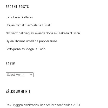
RECENT POSTS
Lars Lerin i källaren
Början mitt slut av Valeria Luiselli
Om varmhållning av levande döda av Isabella Nilsson
Dylan Thomas novell på pappersrulle
Förföljarna av Magnus Florin
ARKIV
Arkiv
VÄLKOMMEN HIT
Rak i ryggen snickrades ihop och brasan tändes 2018.