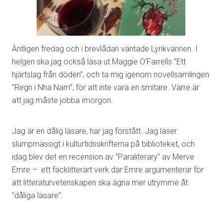
Äntligen fredag och i brevlådan väntade Lyrikvännen. I
helgen ska jag också läsa ut Maggie O’Farrells ”Ett
hjärtslag från döden”, och ta mig igenom novellsamlingen
”Regn i Nha Nam”, för att inte vara en smitare. Värre är
att jag måste jobba imorgon.
Jag är en dålig läsare, har jag förstått. Jag läser
slumpmässigt i kulturtidsskrifterna på biblioteket, och
idag blev det en recension av ”Paraliterary” av Merve
Emre – ett facklitterärt verk där Emre argumenterar för
att litteraturvetenskapen ska ägna mer utrymme åt
”dåliga läsare”.