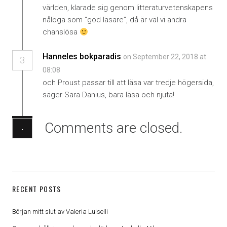
världen, klarade sig genom litteraturvetenskapens
nålöga som “god läsare”, då är väl vi andra
chanslösa
Hanneles bokparadis
on September 22, 2018 at
3
08:08
och Proust passar till att läsa var tredje högersida,
säger Sara Danius, bara läsa och njuta!
Comments are closed.
·
RECENT POSTS
Början mitt slut av Valeria Luiselli