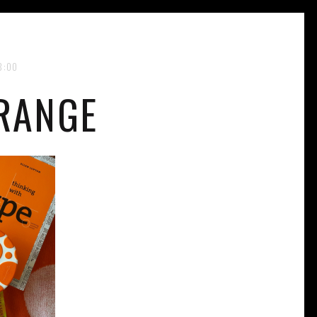
8:00
RANGE