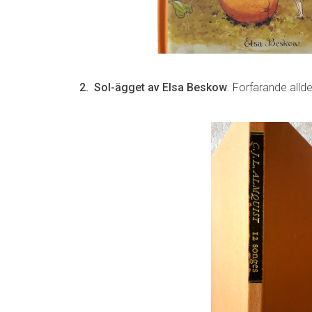
2. Sol-ägget av Elsa Beskow
. Forfarande alld