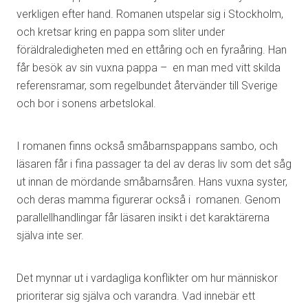
verkligen efter hand. Romanen utspelar sig i Stockholm,
och kretsar kring en pappa som sliter under
föräldraledigheten med en ettåring och en fyraåring. Han
får besök av sin vuxna pappa – en man med vitt skilda
referensramar, som regelbundet återvänder till Sverige
och bor i sonens arbetslokal.
I romanen finns också småbarnspappans sambo, och
läsaren får i fina passager ta del av deras liv som det såg
ut innan de mördande småbarnsåren. Hans vuxna syster,
och deras mamma figurerar också i romanen. Genom
parallellhandlingar får läsaren insikt i det karaktärerna
själva inte ser.
Det mynnar ut i vardagliga konflikter om hur människor
prioriterar sig själva och varandra. Vad innebär ett