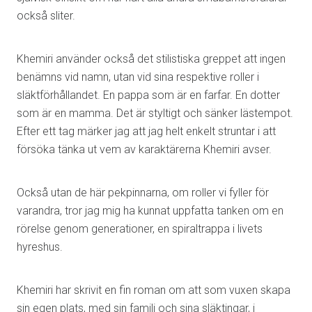
också sliter.
Khemiri använder också det stilistiska greppet att ingen
benämns vid namn, utan vid sina respektive roller i
släktförhållandet. En pappa som är en farfar. En dotter
som är en mamma. Det är styltigt och sänker lästempot.
Efter ett tag märker jag att jag helt enkelt struntar i att
försöka tänka ut vem av karaktärerna Khemiri avser.
Också utan de här pekpinnarna, om roller vi fyller för
varandra, tror jag mig ha kunnat uppfatta tanken om en
rörelse genom generationer, en spiraltrappa i livets
hyreshus.
Khemiri har skrivit en fin roman om att som vuxen skapa
sin egen plats, med sin familj och sina släktingar, i