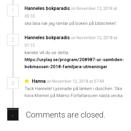
Hanneles bokparadis
on November 12, 2018 at
1
00:10
ska läsa när jag ramlar på boken på biblioteket
Hanneles bokparadis
on November 12, 2018 at
2
01:15
kanske vill du se detta:
https://urplay.se/program/208987-ur-samtiden-
bokmassan-2018-familjara-utmaningar
Hanna
on November 12, 2018 at 07:44
3
Tack Hannele! Lyssnade på länken i duschen. Ska
höra Khemiri på Malmö Författarscen nästa vecka.
Comments are closed.
·