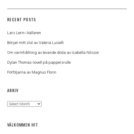
RECENT POSTS
Lars Lerin i källaren
Början mitt slut av Valeria Luiselli
Om varmhållning av levande döda av Isabella Nilsson
Dylan Thomas novell på pappersrulle
Förföljarna av Magnus Florin
ARKIV
Arkiv
VÄLKOMMEN HIT