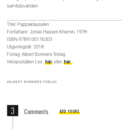
samtidsvärlden.
Titel: Pappaklausulen
Författare: Jonas Hassen Khemiri, 1978-
ISBN 9789100176303
Utgivningsår: 2018
Förlag: Albert Bonniers förlag
Inköpsställen t.ex.
här
eller
här
Tagged
ALBERT BONNIERS FÖRLAG
with:
3
Comments
ADD YOURS