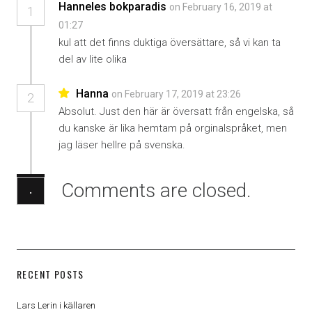
Hanneles bokparadis
on February 16, 2019 at
1
01:27
kul att det finns duktiga översättare, så vi kan ta
del av lite olika
Hanna
on February 17, 2019 at 23:26
2
Absolut. Just den här är översatt från engelska, så
du kanske är lika hemtam på orginalspråket, men
jag läser hellre på svenska.
Comments are closed.
·
RECENT POSTS
Lars Lerin i källaren