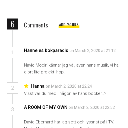
6
Comments
ADD YOURS
Hanneles bokparadis
on March 2, 2020 at 21:12
1
Navid Modiri kännar jag väl, även hans musik, vi ha
gjort lite projekt ihop.
Hanna
on March 2, 2020 at 22:24
2
Visst var du med i någon av hans böcker..?
A ROOM OF MY OWN
on March 2, 2020 at 22:52
3
David Eberhard har jag sett och lyssnat på i TV.