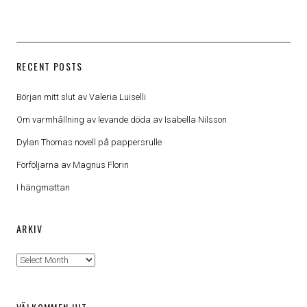
RECENT POSTS
Början mitt slut av Valeria Luiselli
Om varmhållning av levande döda av Isabella Nilsson
Dylan Thomas novell på pappersrulle
Förföljarna av Magnus Florin
I hängmattan
ARKIV
Arkiv