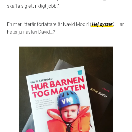
skaffa sig ett riktigt jobb.”
En mer litterär författare är Navid Modiri (
Hej syster
)
. Han
heter ju nästan David…?