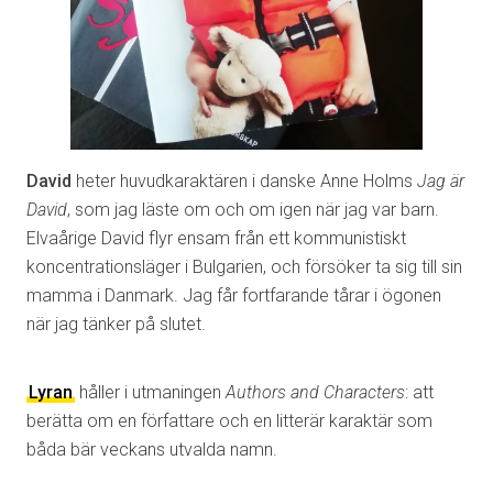
David
heter huvudkaraktären i danske Anne Holms
Jag är
David
, som jag läste om och om igen när jag var barn.
Elvaårige David flyr ensam från ett kommunistiskt
koncentrationsläger i Bulgarien, och försöker ta sig till sin
mamma i Danmark. Jag får fortfarande tårar i ögonen
när jag tänker på slutet.
Lyran
håller i utmaningen
Authors and Characters
: att
berätta om en författare och en litterär karaktär som
båda bär veckans utvalda namn.