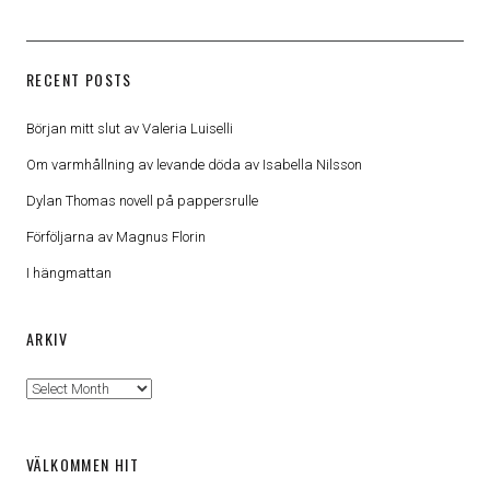
RECENT POSTS
Början mitt slut av Valeria Luiselli
Om varmhållning av levande döda av Isabella Nilsson
Dylan Thomas novell på pappersrulle
Förföljarna av Magnus Florin
I hängmattan
ARKIV
Arkiv
VÄLKOMMEN HIT