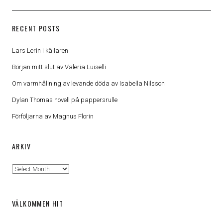
RECENT POSTS
Lars Lerin i källaren
Början mitt slut av Valeria Luiselli
Om varmhållning av levande döda av Isabella Nilsson
Dylan Thomas novell på pappersrulle
Förföljarna av Magnus Florin
ARKIV
Arkiv
VÄLKOMMEN HIT