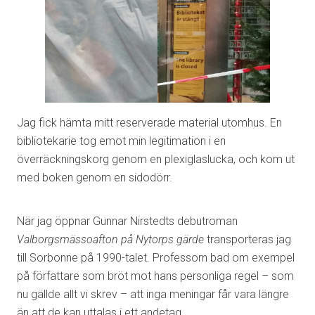
Jag fick hämta mitt reserverade material utomhus. En
bibliotekarie tog emot min legitimation i en
överräckningskorg genom en plexiglaslucka, och kom ut
med boken genom en sidodörr.
När jag öppnar Gunnar Nirstedts debutroman
Valborgsmässoafton på Nytorps gärde
transporteras jag
till Sorbonne på 1990-talet. Professorn bad om exempel
på författare som bröt mot hans personliga regel – som
nu gällde allt vi skrev – att inga meningar får vara längre
än att de kan uttalas i ett andetag.