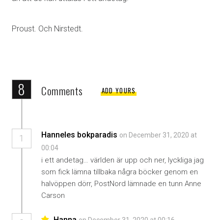
Proust. Och Nirstedt.
8
Comments
ADD YOURS
Hanneles bokparadis
on December 31, 2020 at
1
00:04
i ett andetag… världen är upp och ner, lyckliga jag
som fick lämna tillbaka några böcker genom en
halvöppen dörr, PostNord lämnade en tunn Anne
Carson
Hanna