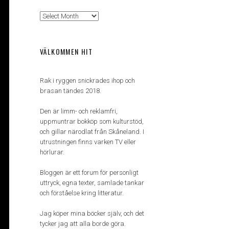
Arkiv
VÄLKOMMEN HIT
Rak i ryggen snickrades ihop och
brasan tändes 2018.
Den är limm- och reklamfri,
uppmuntrar bokköp som kulturstöd,
och gillar närodlat från Skåneland. I
utrustningen finns varken TV eller
hörlurar.
Bloggen är ett forum för personligt
uttryck, egna texter, samlade tankar
och förståelse kring litteratur.
Jag köper mina böcker själv, och det
tycker jag att alla borde göra.