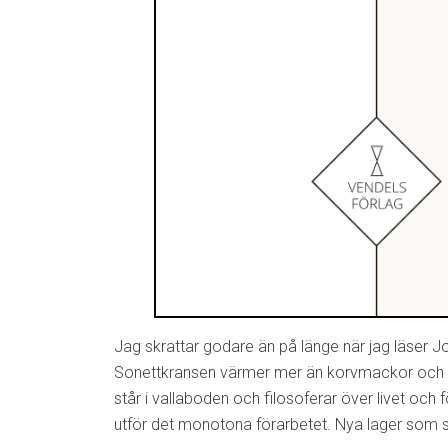
Jag skrattar godare än på länge när jag läser 
Sonettkransen värmer mer än korvmackor och v
står i vallaboden och filosoferar över livet och
utför det monotona förarbetet. Nya lager som s