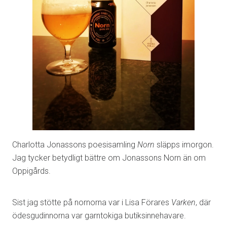
Charlotta Jonassons poesisamling
Norn
släpps imorgon.
Jag tycker betydligt bättre om Jonassons Norn än om
Oppigårds.
Sist jag stötte på nornorna var i Lisa Förares
Varken
, där
ödesgudinnorna var garntokiga butiksinnehavare.