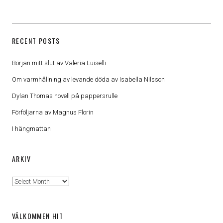
RECENT POSTS
Början mitt slut av Valeria Luiselli
Om varmhållning av levande döda av Isabella Nilsson
Dylan Thomas novell på pappersrulle
Förföljarna av Magnus Florin
I hängmattan
ARKIV
Arkiv
VÄLKOMMEN HIT