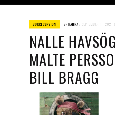
BOKRECENSION
By
HANNA
SEPTEMBER 11, 2021
NALLE HAVSÖG
MALTE PERSSO
BILL BRAGG