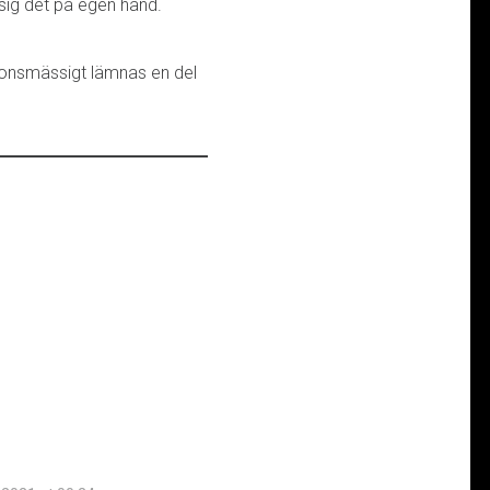
 sig det på egen hand.
rationsmässigt lämnas en del