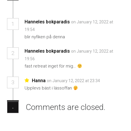
Hanneles bokparadis
on January 12, 2022 at
1
19:54
blir nyfiken på denna
Hanneles bokparadis
on January 12, 2022 at
2
19:56
fast retreat inget för mig…
Hanna
on January 12, 2022 at 23:34
3
Upplevs bäst i lässoffan
Comments are closed.
·