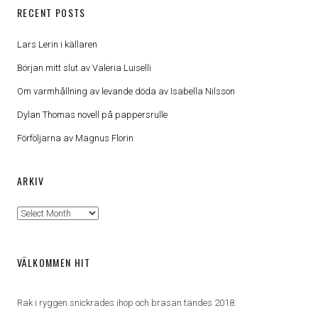
RECENT POSTS
Lars Lerin i källaren
Början mitt slut av Valeria Luiselli
Om varmhållning av levande döda av Isabella Nilsson
Dylan Thomas novell på pappersrulle
Förföljarna av Magnus Florin
ARKIV
Arkiv
VÄLKOMMEN HIT
Rak i ryggen snickrades ihop och brasan tändes 2018.