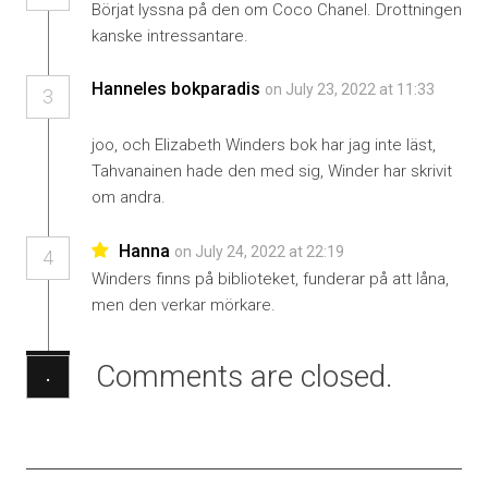
Börjat lyssna på den om Coco Chanel. Drottningen
kanske intressantare.
Hanneles bokparadis
on July 23, 2022 at 11:33
3
joo, och Elizabeth Winders bok har jag inte läst,
Tahvanainen hade den med sig, Winder har skrivit
om andra.
Hanna
on July 24, 2022 at 22:19
4
Winders finns på biblioteket, funderar på att låna,
men den verkar mörkare.
Comments are closed.
·