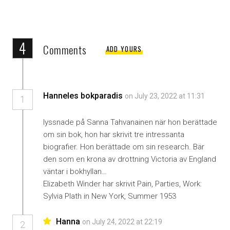
4
Comments
ADD YOURS
Hanneles bokparadis
on July 23, 2022 at 11:31
1
lyssnade på Sanna Tahvanainen när hon berättade
om sin bok, hon har skrivit tre intressanta
biografier. Hon berättade om sin research. Bär
den som en krona av drottning Victoria av England
väntar i bokhyllan…
Elizabeth Winder har skrivit Pain, Parties, Work:
Sylvia Plath in New York, Summer 1953
Hanna
on July 24, 2022 at 22:19
2