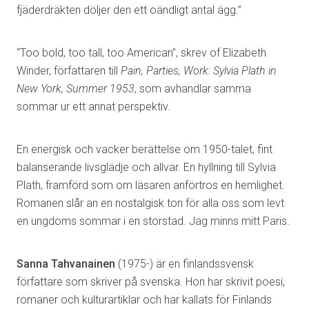
fjäderdräkten döljer den ett oändligt antal ägg.”
“Too bold, too tall, too American”, skrev of Elizabeth
Winder, författaren till
Pain, Parties, Work: Sylvia Plath in
New York, Summer 1953
, som avhandlar samma
sommar ur ett annat perspektiv.
En energisk och vacker berättelse om 1950-talet, fint
balanserande livsglädje och allvar. En hyllning till Sylvia
Plath, framförd som om läsaren anförtros en hemlighet.
Romanen slår an en nostalgisk ton för alla oss som levt
en ungdoms sommar i en storstad. Jag minns mitt Paris.
Sanna Tahvanainen
(1975-) är en finlandssvensk
författare som skriver på svenska. Hon har skrivit poesi,
romaner och kulturartiklar och har kallats för Finlands