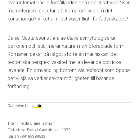
även internationella förhållanden och social rättvisa? Kan
man integrera det utan att kompromissa om det
konstnärliga? Vilket är mest väsentligt i författarskapet?
Daniel Gustafssons
Fine de Claire
avmytologiserar
ostronen och sublimerar naturen i sin oförädlade form.
Romanen pekar på något större än människan, det
tektoniska perspektivskiftet mellan levande och icke-
levande. En omvandling bortom vår horisont som öppnar
det vi själva verkar sakna: möjligheten till bärande
förändring.
Odenplan
finns
här
.
Titel: Fine de Claire : roman
Författare: Daniel Gustafsson, 1972
ISBN 9789189389533