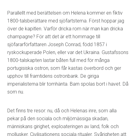
Parallellt med berättelsen om Helena kommer en fiktiv
1800-talsberättare med sjöfartstema. Först hoppar jag
över de kapitlen. Varför dricka rom när man kan dricka
champagne? För att det är ett hommage till
sjöfararförfattaren Joseph Conrad, född 1857 i
ryskockuperade Polen, eller var det Ukraina. Gustafssons
1800-talskapten lastar båten full med för många
portugisiska ostron, som får kastas överbord och ger
upphov till framtidens ostronbank. De giriga
imperialisterna blir tomhänta. Barn spolas bort i havet. Då
som nu.
Det finns tre resor: nu, då och Helenas inre, som alla
pekar på den sociala och miljömässiga skadan,
människans girighet, exploateringen av land, folk och
mollusker. Civilisationens sociala ritualer. Svårigheten att