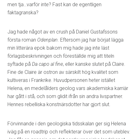
men tja…varför inte? Fast kan de egentligen
faktagranska?
Jag hade något av en crush på Daniel Gustafssons
första roman
Odenplan
. Eftersom jag har börjat lägga
min litterära epok bakom mig hade jag inte läst
förlagsbeskrivningen och föreställde mig att titeln
syftade på
Da capo al fine
, eller kanske slutet på Claire.
Fine de Claire är ostron av särskilt hög kvalitet som
kultiveras i Frankrike. Huvudpersonen heter istället
Helena, en medelålders geolog vars akademiska karriär
har gått i stå, och som glidit ifrån sin andra livspartner.
Hennes rebelliska konstnärsdotter har gjort slut.
Förvinnande i den geologiska tidsskalan ger sig Helena
iväg på en roadtrip och reflekterar över det som uteblev.