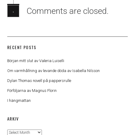
Comments are closed.
·
RECENT POSTS
Början mitt slut av Valeria Luiselli
Om varmhållning av levande döda av Isabella Nilsson
Dylan Thomas novell på pappersrulle
Förföljarna av Magnus Florin
I hängmattan
ARKIV
Arkiv