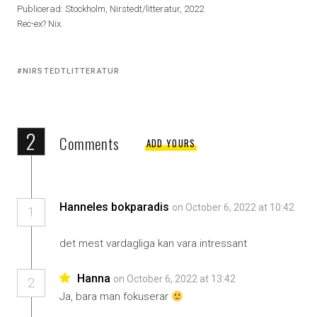
Publicerad: Stockholm, Nirstedt/litteratur, 2022
Rec-ex? Nix.
Tagged
NIRSTEDTLITTERATUR
with:
2
Comments
ADD YOURS
Hanneles bokparadis
on October 6, 2022 at 10:42
1
det mest vardagliga kan vara intressant
Hanna
on October 6, 2022 at 13:42
2
Ja, bara man fokuserar