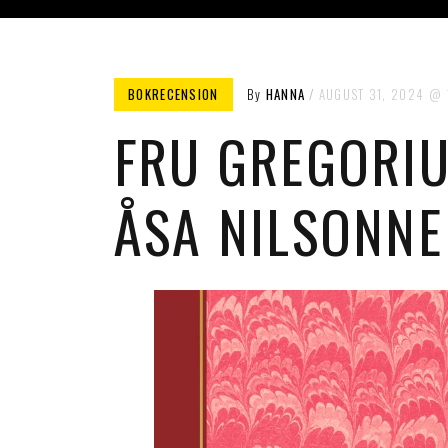
BOKRECENSION
By
HANNA
AUGUST 31, 2024
FRU GREGORIU
ÅSA NILSONNE