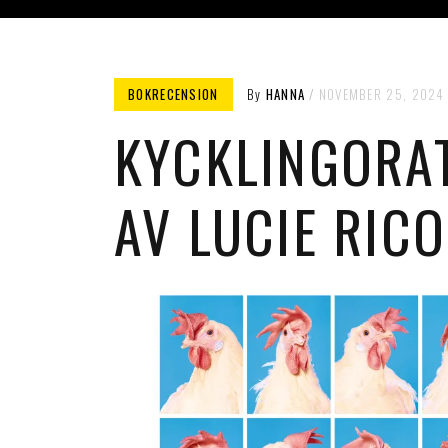
BOKRECENSION
By
HANNA
NOVEMBER 25, 2024
KYCKLINGORA
AV LUCIE RICO