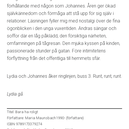
förhållande med någon som Johannes. Åren ger ökad
självkännedom och förmåga att stå upp för sig själv i
relationer. Läsningen fyller mig med nostalgi över de fina
ögonblicken i den unga vuxentiden. Andras sängar och
soffor där en låg påklädd, den försiktiga närheten,
omfamningen på tågresan. Den mjuka kyssen på kinden,
passionerade stunder på gatan. Före intimitetens
förflyttning från det offentliga till hemmets sfär.
Lydia och Johannes åker ringlinjen, buss 3. Runt, runt, runt.
Lydia gå.
Titel: Bara ha roligt
Författare: Maria Maunsbach1990- (författare)
ISBN 9789173379274