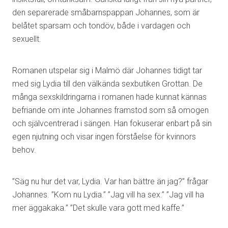
den separerade småbarnspappan Johannes, som är
belåtet sparsam och tondöv, både i vardagen och
sexuellt.
Romanen utspelar sig i Malmö där Johannes tidigt tar
med sig Lydia till den välkända sexbutiken Grottan. De
många sexskildringarna i romanen hade kunnat kännas
befriande om inte Johannes framstod som så omogen
och självcentrerad i sängen. Han fokuserar enbart på sin
egen njutning och visar ingen förståelse för kvinnors
behov.
”Säg nu hur det var, Lydia. Var han bättre än jag?” frågar
Johannes. ”Kom nu Lydia.” ”Jag vill ha sex.” ”Jag vill ha
mer äggakaka.” ”Det skulle vara gott med kaffe.”