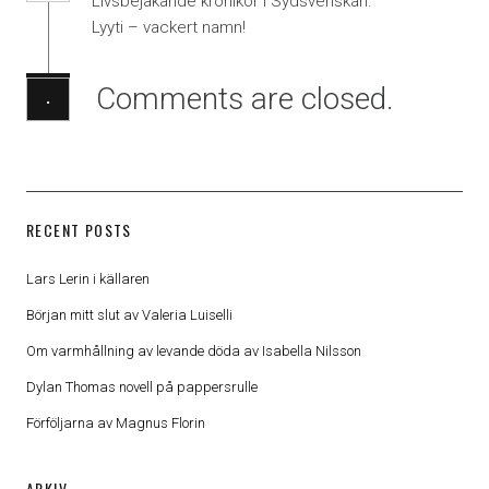
Livsbejakande krönikör i Sydsvenskan.
Lyyti – vackert namn!
Comments are closed.
·
RECENT POSTS
Lars Lerin i källaren
Början mitt slut av Valeria Luiselli
Om varmhållning av levande döda av Isabella Nilsson
Dylan Thomas novell på pappersrulle
Förföljarna av Magnus Florin
ARKIV