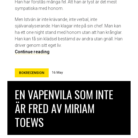
Han har förstås många fel. Att han är tyst är det mest
i
sympatiska med honom.
c
a
Men István är inte krävande, inte verbal, inte
självanalyserande. Han klagar inte på sin chef. Man kan
ha ett one night stand med honom utan att han krånglar.
Han kan få sin klädsel bestämd av andra utan gnäll. Han
driver genom sitt eget liv.
K
Continue reading
ö
t
t
16 May
BOKRECENSION
a
v
EN VAPENVILA SOM INTE
D
a
ÄR FRED AV MIRIAM
v
i
TOEWS
d
S
z
a