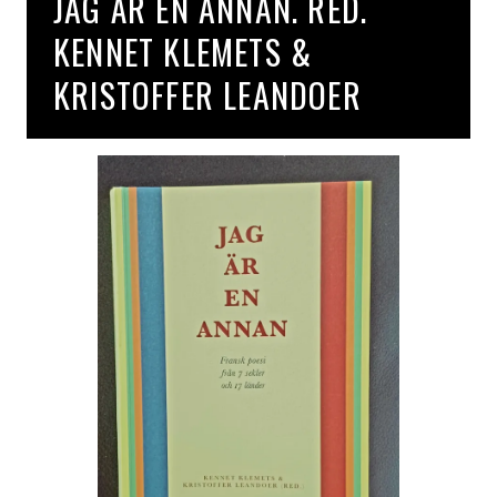
JAG ÄR EN ANNAN. RED.
KENNET KLEMETS &
KRISTOFFER LEANDOER