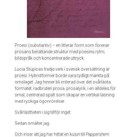
Proesi (substantiv) – en litterär form som förenar
prosans berättande struktur med poesins rytm,
bildspråk och koncentrerade uttryck.
Lucia Stupicas tredje verk i svensk översättning är
proesi. Hybridformer borde vara tydligt märkta på
omslaget. Jag hinner bli irriterad över det svårlästa
formatet: radbruten prosa, prosalyrik, i en alldeles för
smal, centrerad spalt som skapar en vertikal läsning
med ryckiga ögonrörelser.
Svårlästheten i sig tillför inget.
Sedan smälter jag.
Och inser att jag har hittat en kusin till
Pappershem