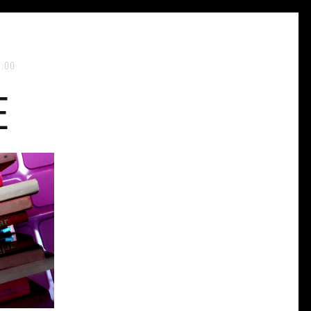
2:00
E