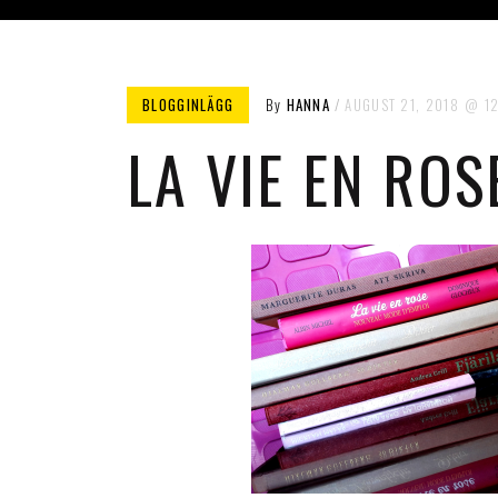
BLOGGINLÄGG
By
HANNA
AUGUST 21, 2018
1
LA VIE EN ROS