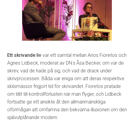
Ett skrivande liv
var ett samtal mellan Arios Fioretos och
Agnes Lidbeck, moderat av DN:s Åsa Becker, om var de
skrev, vad de hade på sig, och vad de drack under
skrivprocessen. Båda var eniga om att deras respektive
skilsmässor frigjort tid för skrivandet. Fioretos pratade
om tillit till kontrollförlusten när man flyger, och Lidbeck
fortsatte ge ett ansikte åt den allmänmänskliga
oförmågan att omfamna den bekväma illusionen om den
självutplånande modern.