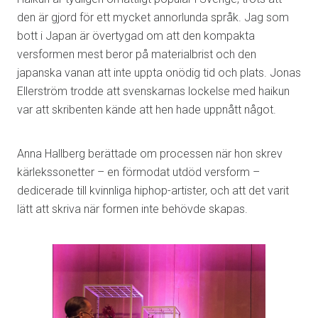
den är gjord för ett mycket annorlunda språk. Jag som
bott i Japan är övertygad om att den kompakta
versformen mest beror på materialbrist och den
japanska vanan att inte uppta onödig tid och plats. Jonas
Ellerström trodde att svenskarnas lockelse med haikun
var att skribenten kände att hen hade uppnått något.
Anna Hallberg berättade om processen när hon skrev
kärlekssonetter – en förmodat utdöd versform –
dedicerade till kvinnliga hiphop-artister, och att det varit
lätt att skriva när formen inte behövde skapas.