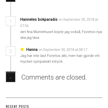
Hanneles bokparadis
on September 30, 2018 at
1
07:56
det fina Muminhuset köpte jag också, Fioretos nya
ska jag läsa.
Hanna
on September 30, 2018 at 08:17
2
Jag har inte läst Fioretos alls, men han gjorde ett
mycket sympatiskt intryck.
Comments are closed.
·
RECENT POSTS