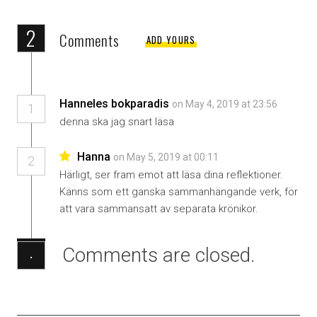
2
Comments
ADD YOURS
Hanneles bokparadis
on May 4, 2019 at 23:56
1
denna ska jag snart läsa
Hanna
on May 5, 2019 at 00:11
2
Härligt, ser fram emot att läsa dina reflektioner.
Känns som ett ganska sammanhängande verk, för
att vara sammansatt av separata krönikor.
Comments are closed.
·