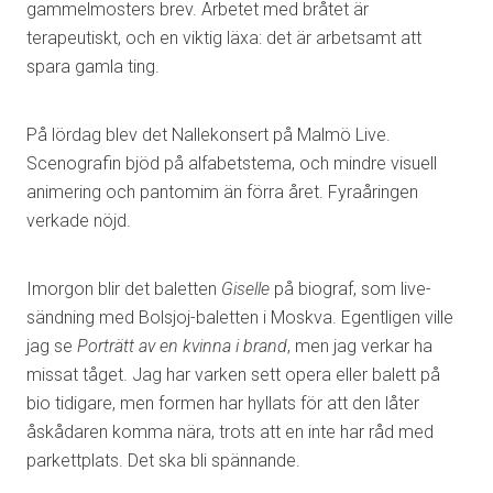
gammelmosters brev. Arbetet med bråtet är
terapeutiskt, och en viktig läxa: det är arbetsamt att
spara gamla ting.
På lördag blev det Nallekonsert på Malmö Live.
Scenografin bjöd på alfabetstema, och mindre visuell
animering och pantomim än förra året. Fyraåringen
verkade nöjd.
Imorgon blir det baletten
Giselle
på biograf, som live-
sändning med Bolsjoj-baletten i Moskva. Egentligen ville
jag se
Porträtt av en kvinna i brand
, men jag verkar ha
missat tåget. Jag har varken sett opera eller balett på
bio tidigare, men formen har hyllats för att den låter
åskådaren komma nära, trots att en inte har råd med
parkettplats. Det ska bli spännande.