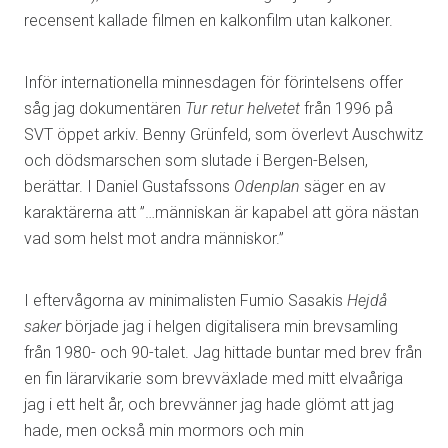
recensent kallade filmen en kalkonfilm utan kalkoner.
Inför internationella minnesdagen för förintelsens offer
såg jag dokumentären
Tur retur helvetet
från 1996 på
SVT öppet arkiv. Benny Grünfeld, som överlevt Auschwitz
och dödsmarschen som slutade i Bergen-Belsen,
berättar. I Daniel Gustafssons
Odenplan
säger en av
karaktärerna att ”…människan är kapabel att göra nästan
vad som helst mot andra människor.”
I eftervågorna av minimalisten Fumio Sasakis
Hejdå
saker
började jag i helgen digitalisera min brevsamling
från 1980- och 90-talet. Jag hittade buntar med brev från
en fin lärarvikarie som brevväxlade med mitt elvaåriga
jag i ett helt år, och brevvänner jag hade glömt att jag
hade, men också min mormors och min