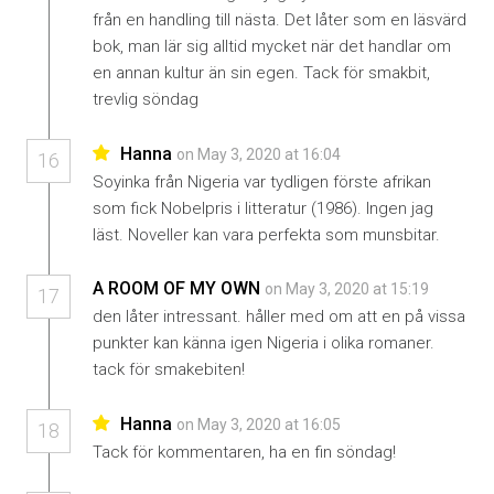
från en handling till nästa. Det låter som en läsvärd
bok, man lär sig alltid mycket när det handlar om
en annan kultur än sin egen. Tack för smakbit,
trevlig söndag
Hanna
on May 3, 2020 at 16:04
16
Soyinka från Nigeria var tydligen förste afrikan
som fick Nobelpris i litteratur (1986). Ingen jag
läst. Noveller kan vara perfekta som munsbitar.
A ROOM OF MY OWN
on May 3, 2020 at 15:19
17
den låter intressant. håller med om att en på vissa
punkter kan känna igen Nigeria i olika romaner.
tack för smakebiten!
Hanna
on May 3, 2020 at 16:05
18
Tack för kommentaren, ha en fin söndag!