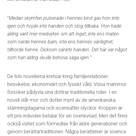
”
Medan skymfen pulserade i hennes kind gav hon inte
igen och höjde inte handen och slog tillbaka. Hon hade
aldrig varit mer medveten om att inget, inte ens maten
som närde hennes barn, inte ens hennes värdighet,
tillhörde henne. Dickson sänkte handen. Det här var något
som han aldrig skulle behöva säga igen.
”
De tolv novellerna kretsar kring familjerelationer,
besvikelse, ekonomiskt och fysiskt våld. Vissa mammor
försöker pådyvla sina döttrar traditionella roller. I en
novell slår mor och dotter mynt av de amerikanska
stämningslagarna och iscensätter olyckor. Kroppen är
ett pris individen betalar för sin överlevnad. Men det finns
också vishet som förmedlas från äldre generationer och
genom berättartraditionen. Några berättelser är science