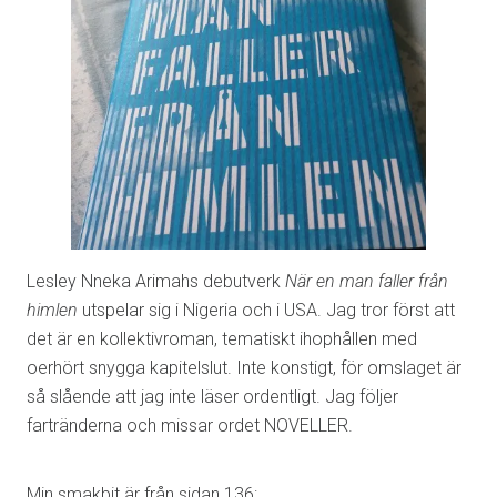
Lesley Nneka Arimahs debutverk
När en man faller från
himlen
utspelar sig i Nigeria och i USA. Jag tror först att
det är en kollektivroman, tematiskt ihophållen med
oerhört snygga kapitelslut. Inte konstigt, för omslaget är
så slående att jag inte läser ordentligt. Jag följer
fartränderna och missar ordet NOVELLER.
Min smakbit är från sidan 136: