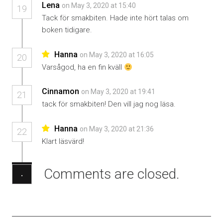
Lena
on May 3, 2020 at 15:40
19
Tack för smakbiten. Hade inte hört talas om
boken tidigare.
Hanna
on May 3, 2020 at 16:05
20
Varsågod, ha en fin kväll
Cinnamon
on May 3, 2020 at 19:41
21
tack för smakbiten! Den vill jag nog läsa.
Hanna
on May 3, 2020 at 21:36
22
Klart läsvärd!
Comments are closed.
·