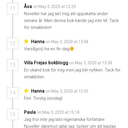
Åsa
on May 3, 2020 at 12:29
11
Noveller har jag lärt mig att uppskatta under
senare år. Men denna bok kände jag inte till. Tack
för smakbiten!
Hanna
on May 3, 2020 at 13:08
12
Varsågod, ha en fin dag
Villa Frejas bokblogg
on May 3, 2020 at 13:38
13
En okänd bok för mig men jag blir nyfiken. Tack för
smakbiten.
Hanna
on May 3, 2020 at 15:55
14
Fint. Trevlig söndag!
Paula
on May 3, 2020 at 15:14
15
Jag tror inte jag läst nigerianska författare.
Noveller däremot gillar jag. tycker om att kastas