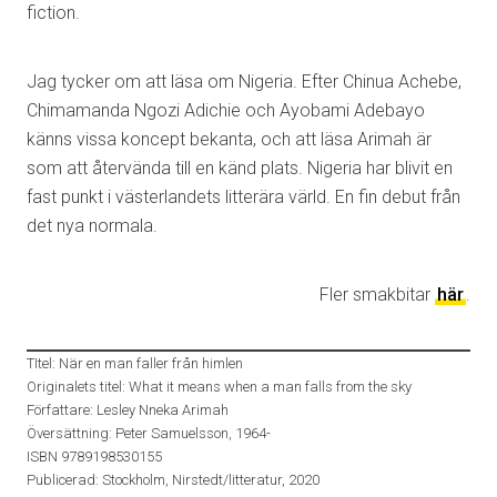
fiction.
Jag tycker om att läsa om Nigeria. Efter Chinua Achebe,
Chimamanda Ngozi Adichie och Ayobami Adebayo
känns vissa koncept bekanta, och att läsa Arimah är
som att återvända till en känd plats. Nigeria har blivit en
fast punkt i västerlandets litterära värld. En fin debut från
det nya normala.
Fler smakbitar
här
.
TItel: När en man faller från himlen
Originalets titel: What it means when a man falls from the sky
Författare: Lesley Nneka Arimah
Översättning: Peter Samuelsson, 1964-
ISBN 9789198530155
Publicerad: Stockholm, Nirstedt/litteratur, 2020