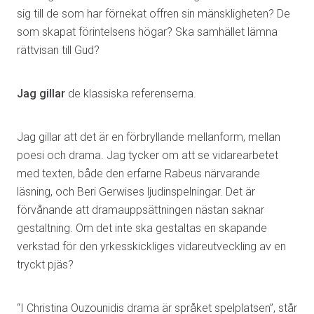
sig till de som har förnekat offren sin mänskligheten? De
som skapat förintelsens högar? Ska samhället lämna
rättvisan till Gud?
Jag gillar
de klassiska referenserna.
Jag gillar
att det är en förbryllande mellanform, mellan
poesi och drama. Jag tycker om att se vidarearbetet
med texten, både den erfarne Rabeus närvarande
läsning, och Beri Gerwises ljudinspelningar. Det är
förvånande att dramauppsättningen nästan saknar
gestaltning. Om det inte ska gestaltas en skapande
verkstad för den yrkesskickliges vidareutveckling av en
tryckt pjäs?
“I Christina Ouzounidis drama är språket spelplatsen”, står