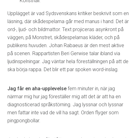
Konsthall.
Upplägget är vad Sydsvenskans kritiker beskrivit som en
läsning, där skådespelarna går med manus i hand. Det är
ord-, ljud- och bildmattor. Text projiceras asynkront på
väggen, på Monstret, skådespelarnas kläder, och på
publikens huvuden. Johan Rabaeus är den mest aktive
på scenen. Rappartisten Beri Gerwise talar ibland via
ljudinspelningar. Jag väntar hela föreställningen på att de
ska börja rappa. Det blir ett par spoken word-inslag.
Jag får en aha-upplevelse
fem minuter in, när jag
närmar mig hur jag föreställer mig att det är att ha en
diagnosticerad språkstörning. Jag lyssnar och lyssnar
men fattar inte vad de vill ha sagt. Orden flyger som
pingpongbollar.