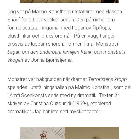
Jag var på Malmö Konsthalls utställning med Hassan
Sharif för ett par veckor sedan. Den påminner om
förintelseutställningarna, med högar av flipflops,
plasthinkar och bruksföremål. På en vägg hänger
drösvis av lappar i snören. Formen liknar Monstret i
Sagan om den underbara familjen Kanin och monstret i
skogen
av Jonna Björnstjerna.
Monstret var bakgrunden när dramat
Terroristens kropp
spelades i utställningshallen på Malmö Konsthall, som del
i Amfi Scenkonsts serie med ny dramatik. Texten är
skriven av Christina Ouzounidi (1969-), etablerad
dramatiker. Jag har inte sett mycket teater.