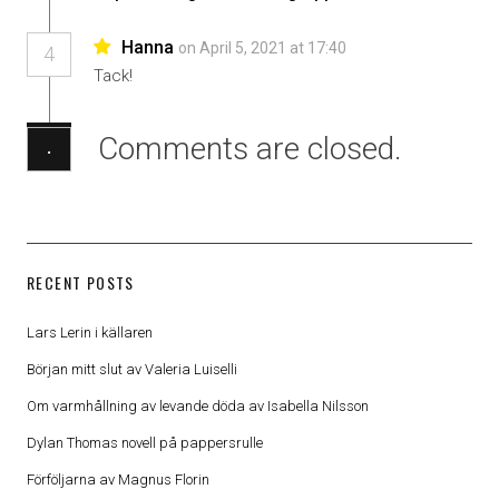
Hanna
on April 5, 2021 at 17:40
4
Tack!
Comments are closed.
·
RECENT POSTS
Lars Lerin i källaren
Början mitt slut av Valeria Luiselli
Om varmhållning av levande döda av Isabella Nilsson
Dylan Thomas novell på pappersrulle
Förföljarna av Magnus Florin