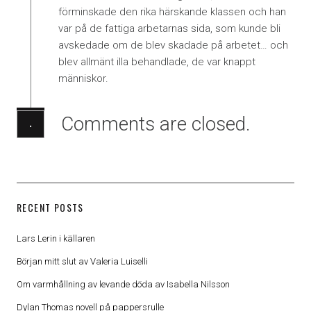
förminskade den rika härskande klassen och han
var på de fattiga arbetarnas sida, som kunde bli
avskedade om de blev skadade på arbetet… och
blev allmänt illa behandlade, de var knappt
människor.
Comments are closed.
·
RECENT POSTS
Lars Lerin i källaren
Början mitt slut av Valeria Luiselli
Om varmhållning av levande döda av Isabella Nilsson
Dylan Thomas novell på pappersrulle