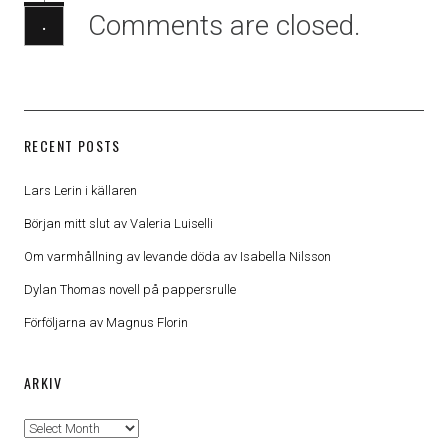
Comments are closed.
·
RECENT POSTS
Lars Lerin i källaren
Början mitt slut av Valeria Luiselli
Om varmhållning av levande döda av Isabella Nilsson
Dylan Thomas novell på pappersrulle
Förföljarna av Magnus Florin
ARKIV
Arkiv