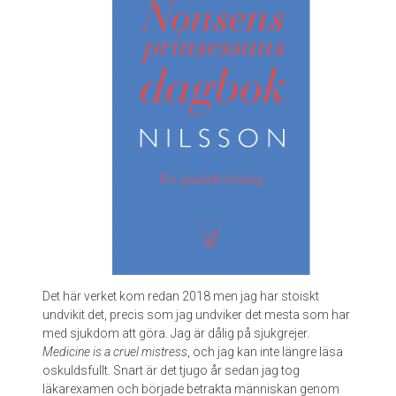
Det här verket kom redan 2018 men jag har stoiskt
undvikit det, precis som jag undviker det mesta som har
med sjukdom att göra. Jag är dålig på sjukgrejer.
Medicine is a cruel mistress
, och jag kan inte längre läsa
oskuldsfullt. Snart är det tjugo år sedan jag tog
läkarexamen och började betrakta människan genom