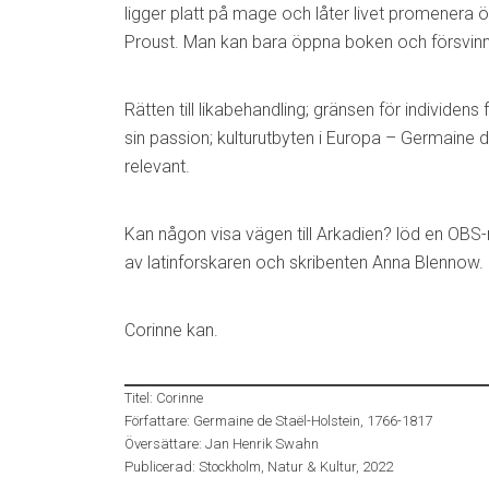
ligger platt på mage och låter livet promenera 
Proust. Man kan bara öppna boken och försvin
Rätten till likabehandling; gränsen för individens f
sin passion; kulturutbyten i Europa – Germaine 
relevant.
Kan någon visa vägen till Arkadien? löd en OBS-r
av latinforskaren och skribenten Anna Blennow.
Corinne kan.
Titel: Corinne
Författare: Germaine de Staël-Holstein, 1766-1817
Översättare: Jan Henrik Swahn
Publicerad: Stockholm, Natur & Kultur, 2022