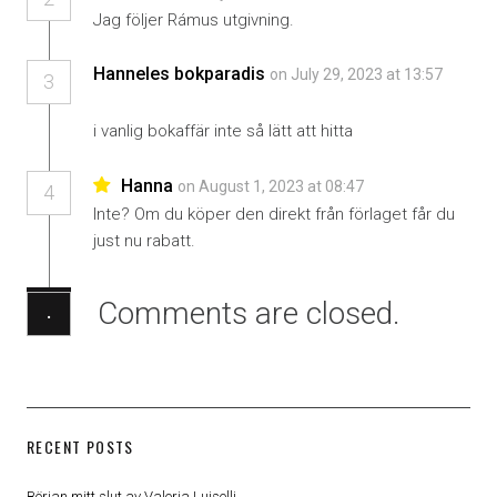
Jag följer Rámus utgivning.
Hanneles bokparadis
on July 29, 2023 at 13:57
3
i vanlig bokaffär inte så lätt att hitta
Hanna
on August 1, 2023 at 08:47
4
Inte? Om du köper den direkt från förlaget får du
just nu rabatt.
Comments are closed.
·
RECENT POSTS
Början mitt slut av Valeria Luiselli