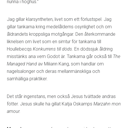
nunna i höghus.”
Jag gillar klarsyntheten, livet som ett förlustspel. Jag
gillar tankarna kring medelålderns osynlighet och om
åldrandets kroppsliga motgångar. Den återkommande
liknelsen om livet som en simtur för tankarna till
Houllebecqs
Konkurrens till döds
. En dödssjuk åldring
misstänks ana vem Godot är. Tankarna går också till
The
Managed Hand
av Miliann Kang, som handlar om
nagelsalonger och deras mellanmänskliga och
samhälliga praktiker.
Det står ingenstans, men också Jesus tvättade andras
fötter. Jesus skulle ha gillat Katja Oskamps
Marzahn mon
amour.