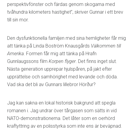
perspektivfönster och färdas genom skogarna med
tvåhundra kilometers hastighet”, skriver Gunnar i ett brev
till sin mor.
Den dysfunktionella familjen med sina hemligheter får mig
att tänka på Linda Boström Knausgårds
Välkommen till
Amerika
. Formen får mig att tänka på Hrafn
Gunnlaugssons film
Korpen flyger
. Det finns inget slut.
Nästa generation upprepar hjulspåren, på jakt efter
upprättelse och samhörighet med levande och döda.
Vad ska det bli av Gunnars lillebror Hörður?
Jag kan sakna en lokal historisk bakgrund att spegla
romanen i. Jag undrar över tårgasen som sätts in vid
NATO-demonstrationerna. Det låter som en oerhörd
kraftyttring av en polisstyrka som inte ens är beväpnad.