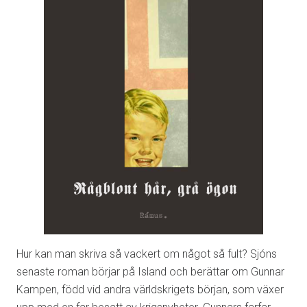
Hur kan man skriva så vackert om något så fult? Sjóns
senaste roman börjar på Island och berättar om Gunnar
Kampen, född vid andra världskrigets början, som växer