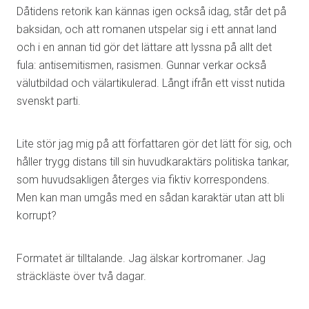
Dåtidens retorik kan kännas igen också idag, står det på
baksidan, och att romanen utspelar sig i ett annat land
och i en annan tid gör det lättare att lyssna på allt det
fula: antisemitismen, rasismen. Gunnar verkar också
välutbildad och välartikulerad. Långt ifrån ett visst nutida
svenskt parti.
Lite stör jag mig på att författaren gör det lätt för sig, och
håller trygg distans till sin huvudkaraktärs politiska tankar,
som huvudsakligen återges via fiktiv korrespondens.
Men kan man umgås med en sådan karaktär utan att bli
korrupt?
Formatet är tilltalande. Jag älskar kortromaner. Jag
sträckläste över två dagar.