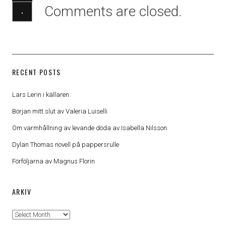
Comments are closed.
·
RECENT POSTS
Lars Lerin i källaren
Början mitt slut av Valeria Luiselli
Om varmhållning av levande döda av Isabella Nilsson
Dylan Thomas novell på pappersrulle
Förföljarna av Magnus Florin
ARKIV
Arkiv