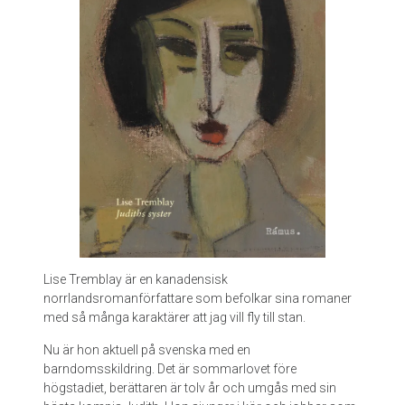
Lise Tremblay är en kanadensisk
norrlandsromanförfattare som befolkar sina romaner
med så många karaktärer att jag vill fly till stan.
Nu är hon aktuell på svenska med en
barndomsskildring. Det är sommarlovet före
högstadiet, berättaren är tolv år och umgås med sin