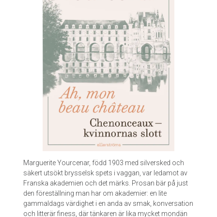
n
d
Marguerite Yourcenar, född 1903 med silversked och
säkert utsökt brysselsk spets i vaggan, var ledamot av
Franska akademien och det märks. Prosan bär på just
den föreställning man har om akademier: en lite
gammaldags värdighet i en anda av smak, konversation
och litterär finess, där tänkaren är lika mycket mondän