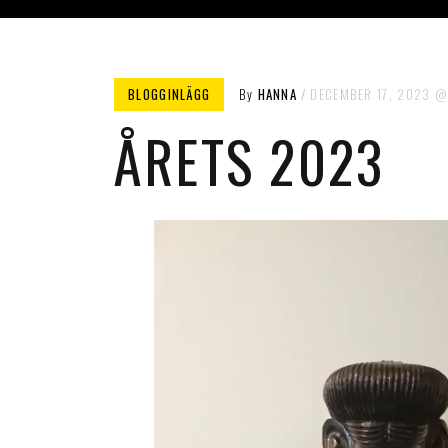
BLOGGINLÄGG
By
HANNA
DECEMBER 17, 2023
ÅRETS 2023